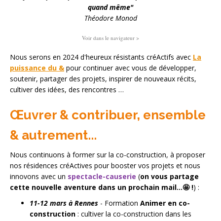
quand même"
Théodore Monod
Voir dans le navigateur >
Nous serons en 2024 d'heureux résistants créActifs avec
La
puissance du &
pour continuer
avec vous
de développer,
soutenir, partager des projets, inspirer de nouveaux récits,
cultiver des idées, des rencontres
…
Œuvrer
& contribuer, ensemble
& autrement...
Nous continuons à former sur la co-construction, à proposer
nos résidences créActives pour booster vos projets et nous
innovons avec un
spectacle-causerie
(
on vous partage
cette nouvelle aventure dans un prochain mail...🤩 !
) :
11-12 mars à Rennes
- Formation
Animer en co-
construction
: cultiver la co-construction dans les