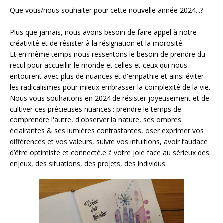
Que vous/nous souhaiter pour cette nouvelle année 2024...?
Plus que jamais, nous avons besoin de faire appel à notre
créativité et de résister à la résignation et la morosité.
Et en même temps nous ressentons le besoin de prendre du
recul pour accueillir le monde et celles et ceux qui nous
entourent avec plus de nuances et d'empathie et ainsi éviter
les radicalismes pour mieux embrasser la complexité de la vie.
Nous vous souhaitons en 2024 de résister joyeusement et de
cultiver ces précieuses nuances : prendre le temps de
comprendre l'autre, d'observer la nature, ses ombres
éclairantes & ses lumières contrastantes, oser exprimer vos
différences et vos valeurs, suivre vos intuitions, avoir l’audace
d’être optimiste et connecté.e à votre joie face au sérieux des
enjeux, des situations, des projets, des individus.