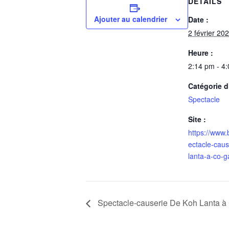
DÉTAILS
Ajouter au calendrier
Date :
2 février 20
Heure :
2:14 pm - 4
Catégorie 
Spectacle
Site :
https://www.b
ectacle-caus
lanta-a-co-g
Spectacle-causerie De Koh Lanta à