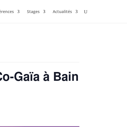
érences
Stages
Actualités
Co-Gaïa à Bain