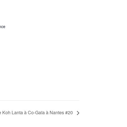
nce
e Koh Lanta à Co-Gaïa à Nantes #20