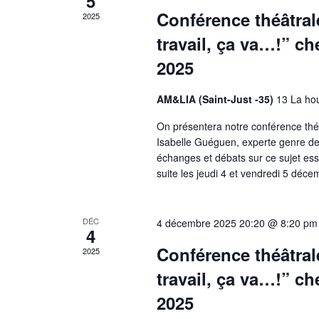
5
Conférence théâtra
2025
travail, ça va…!” c
2025
AM&LIA (Saint-Just -35)
13 La hou
On présentera notre conférence thé
Isabelle Guéguen, experte genre de
échanges et débats sur ce sujet ess
suite les jeudi 4 et vendredi 5 déc
DÉC
4 décembre 2025 20:20 @ 8:20 pm
4
Conférence théâtra
2025
travail, ça va…!” c
2025