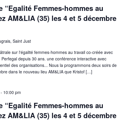
le “Egalité Femmes-hommes au
hez AM&LIA (35) les 4 et 5 décembre
grais, Saint Just
âtrale sur l'égalité femmes-hommes au travail co-créée avec
 Perfegal depuis 30 ans. une conférence interactive avec
entiel des organisations... Nous la programmons deux soirs de
embre dans le nouveau lieu AM&LIA que Kristof […]
-
10:00 pm
le “Egalité Femmes-hommes au
hez AM&LIA (35) les 4 et 5 décembre