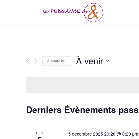
À venir
Aujourd'hui
Sélectionnez
une
date.
Derniers Évènements pas
DÉC
5 décembre 2025 20:20 @ 8:20 pm