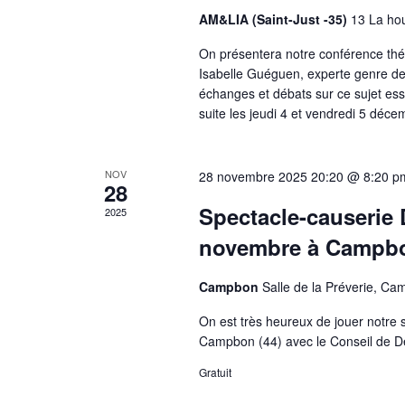
AM&LIA (Saint-Just -35)
13 La hou
On présentera notre conférence thé
Isabelle Guéguen, experte genre de
échanges et débats sur ce sujet ess
suite les jeudi 4 et vendredi 5 déc
NOV
28 novembre 2025 20:20 @ 8:20 p
28
Spectacle-causerie 
2025
novembre à Campbo
Campbon
Salle de la Préverie, C
On est très heureux de jouer notre 
Campbon (44) avec le Conseil de Dé
Gratuit