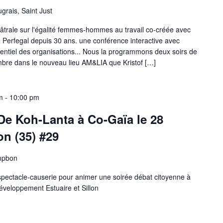
grais, Saint Just
âtrale sur l'égalité femmes-hommes au travail co-créée avec
 Perfegal depuis 30 ans. une conférence interactive avec
entiel des organisations... Nous la programmons deux soirs de
embre dans le nouveau lieu AM&LIA que Kristof […]
m
-
10:00 pm
De Koh-Lanta à Co-Gaïa le 28
n (35) #29
ampbon
spectacle-causerie pour animer une soirée débat citoyenne à
veloppement Estuaire et Sillon