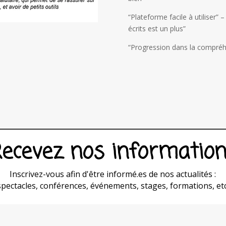
“Plateforme facile à utiliser” –
écrits est un plus”
“Progression dans la compréhe
ecevez nos informatio
Inscrivez-vous afin d'être informé.es de nos actualités :
spectacles, conférences, événements, stages, formations, etc