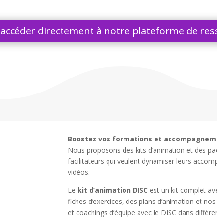
r accéder directement à notre plateforme de res
Boostez vos formations et accompagneme
Nous proposons des kits d’animation et des pa
facilitateurs qui veulent dynamiser leurs acc
vidéos.
Le
kit d’animation DISC
est un kit complet av
fiches d’exercices, des plans d’animation et n
et coachings d’équipe avec le DISC dans différe