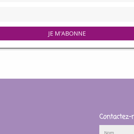
JE M'ABONNE
Contactez-