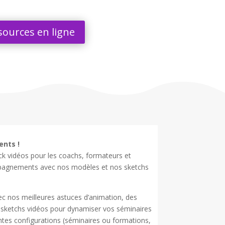
sources en ligne
nts !
ck vidéos pour les coachs, formateurs et
ompagnements avec nos modèles et nos sketchs
ec nos meilleures astuces d’animation, des
os sketchs vidéos pour dynamiser vos séminaires
ntes configurations (séminaires ou formations,