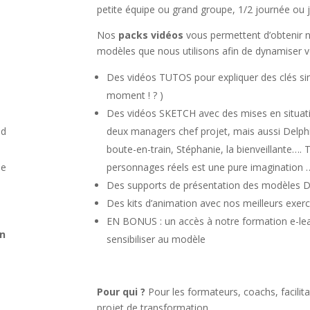
petite équipe ou grand groupe, 1/2 journée ou j
Nos
packs vidéos
vous permettent d’obtenir n
modèles que nous utilisons afin de dynamiser
Des vidéos TUTOS pour expliquer des clés simp
moment ! ? )
Des vidéos SKETCH avec des mises en situati
nd
deux managers chef projet, mais aussi Delphine
boute-en-train, Stéphanie, la bienveillante….
de
personnages réels est une pure imagination 
Des supports de présentation des modèles D
Des kits d’animation avec nos meilleurs exerc
EN BONUS : un accès à notre formation e-le
on
sensibiliser au modèle
Pour qui ?
Pour les formateurs, coachs, facili
projet de transformation