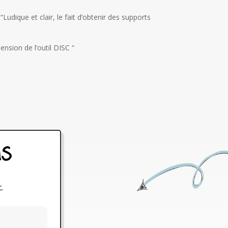
 “Ludique et clair, le fait d’obtenir des supports
nsion de l’outil DISC “
ns
.