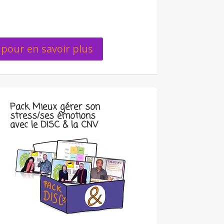
pour en savoir plus
Pack Mieux gérer son
stress/ses émotions
avec le DISC & la CNV