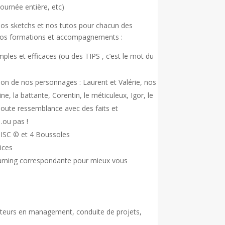
ournée entière, etc)
os sketchs et nos tutos pour chacun des
 vos formations et accompagnements :
les et efficaces (ou des TIPS , c’est le mot du
on de nos personnages : Laurent et Valérie, nos
, la battante, Corentin, le méticuleux, Igor, le
 Toute ressemblance avec des faits et
…ou pas !
ISC © et 4 Boussoles
ices
arning correspondante pour mieux vous
tateurs en management, conduite de projets,