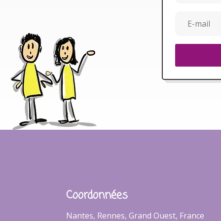
Coordonnées
Nantes, Rennes, Grand Ouest, France