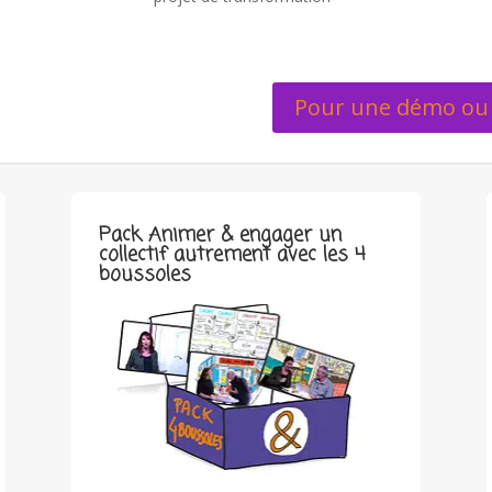
Pour une démo ou 
Pack Animer & engager un
collectif autrement avec les 4
boussoles