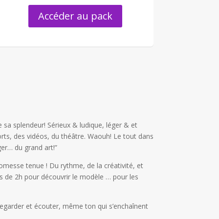
Accéder au pack
 sa splendeur! Sérieux & ludique, léger & et
rts, des vidéos, du théâtre. Waouh! Le tout dans
ger… du grand art!”
messe tenue ! Du rythme, de la créativité, et
s de 2h pour découvrir le modèle … pour les
!
regarder et écouter, même ton qui s’enchaînent