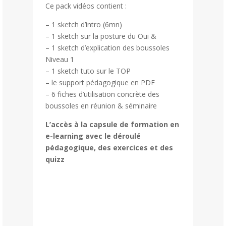
Ce pack vidéos contient :
– 1 sketch d’intro (6mn)
– 1 sketch sur la posture du Oui &
– 1 sketch d’explication des boussoles
Niveau 1
– 1 sketch tuto sur le TOP
– le support pédagogique en PDF
– 6 fiches d’utilisation concrète des
boussoles en réunion & séminaire
L’accès à la capsule de formation en
e-learning avec le déroulé
pédagogique, des exercices et des
quizz