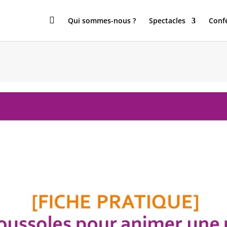

Qui sommes-nous ?
Spectacles
Conf