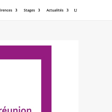
érences
Stages
Actualités