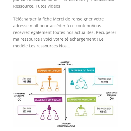
Ressource
,
Tutos vidéos
Télécharger la fiche Merci de renseigner votre
adresse mail pour accéder à ce contenuVous
recevrez également toutes nos actualités. Récupérer
ma ressource ! Voici votre téléchargement ! Le
modèle Les ressources Nos...