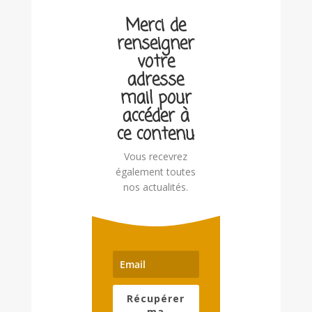
Merci de
renseigner
votre
adresse
mail pour
accéder à
ce contenu
Vous recevrez
également toutes
nos actualités.
Récupérer
ma