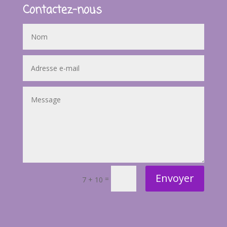
Contactez-nous
Envoyer
=
7 + 10