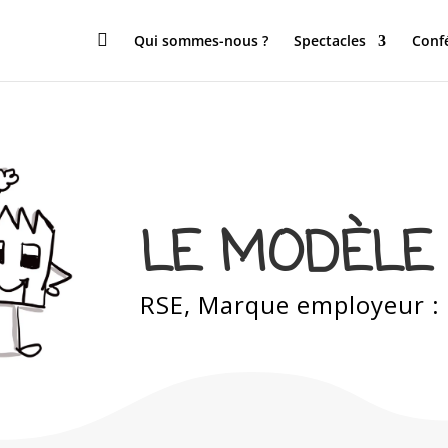

Qui sommes-nous ?
Spectacles
Conf
LE MODÈLE 
RSE, Marque employeur : à