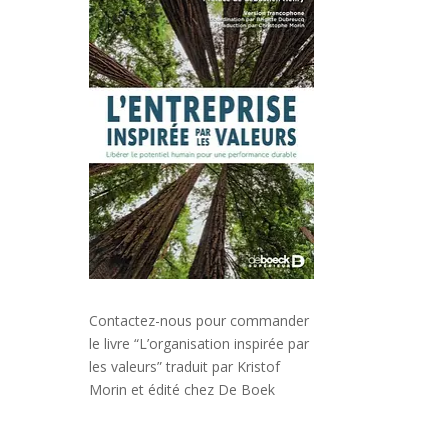
Contactez-nous pour commander
le livre “L’organisation inspirée par
les valeurs” traduit par Kristof
Morin et édité chez De Boek