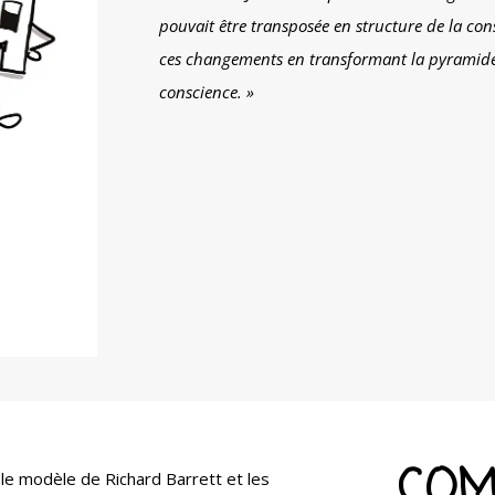
pouvait être transposée en structure de la cons
ces changements en transformant la pyramide
conscience. »
COM
r le modèle de Richard Barrett et les