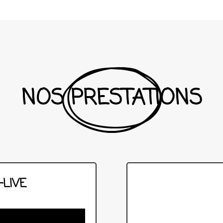
NOS PRESTATIONS
-LIVE