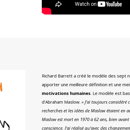
Richard Barrett a créé le modèle des sept 
apporter une meilleure définition et une m
motivations humaines
. Le modèle est ba
d’Abraham Maslow.
« J’ai toujours considér
recherches et les idées de Maslow étaient en 
Maslow est mort en 1970 à 62 ans, bien avan
conscience. J’ai réalisé qu’avec des changeme