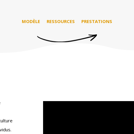
MODÈLE
RESSOURCES
PRESTATIONS
e
culture
vidus.