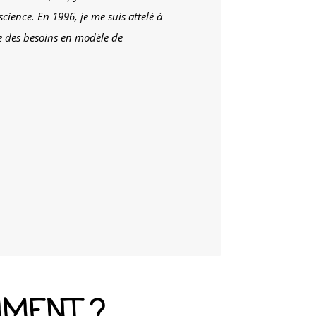
cience. En 1996, je me suis attelé à
 des besoins en modèle de
MENT ?