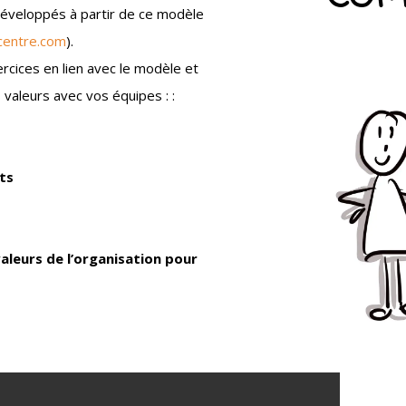
a développés à partir de ce modèle
centre.com
).
cices en lien avec le modèle et
 valeurs avec vos équipes : :
ts
valeurs de l’organisation pour