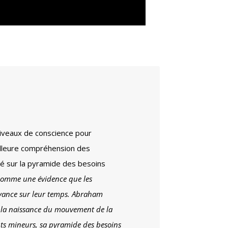
niveaux de conscience pour
eilleure compréhension des
sé sur la pyramide des besoins
é comme une évidence que les
avance sur leur temps. Abraham
t la naissance du mouvement de la
nts mineurs, sa pyramide des besoins