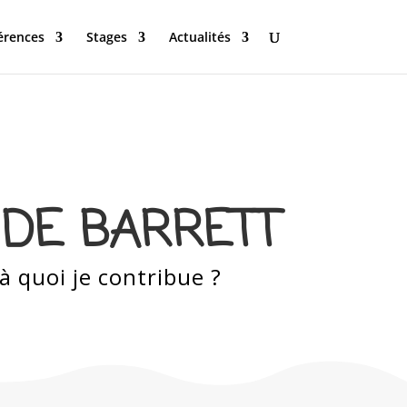
érences
Stages
Actualités
DE BARRETT
 quoi je contribue ?