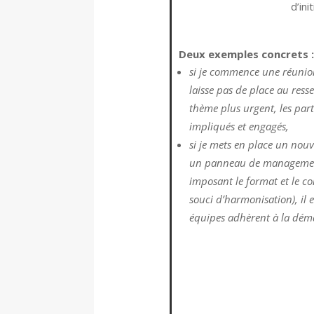
d’init
Deux exemples concrets :
si je commence une réunion
laisse pas de place au ress
thème plus urgent, les part
impliqués et engagés,
si je mets en place un no
un panneau de management
imposant le format et le c
souci d’harmonisation), il 
équipes adhèrent à la dé