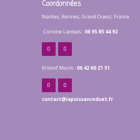
Coordonnées
Nantes, Rennes, Grand Ouest, France
Corinne Landais :
06 95 85 44 92
Kristof Morin :
06 42 60 21 51
contact@lapuissanceduet.fr