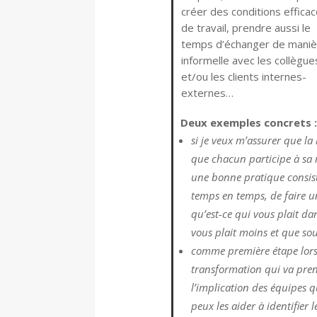
créer des conditions effica
de travail, prendre aussi le
temps d’échanger de maniè
informelle avec les collègue
et/ou les clients internes-
externes…
Deux exemples concrets :
si je veux m’assurer que la
que chacun participe à sa r
une bonne pratique consist
temps en temps, de faire un 
qu’est-ce qui vous plait da
vous plait moins et que so
comme première étape lors
transformation qui va pre
l’implication des équipes q
peux les aider à identifier 