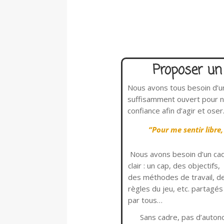
Proposer un
Nous avons tous besoin d’un 
suffisamment ouvert pour no
confiance afin d’agir et oser
“Pour me sentir libre,
Nous avons besoin d’un ca
clair : un cap, des objectifs,
des méthodes de travail, d
règles du jeu, etc. partagés
par tous…
Sans cadre, pas d’auton