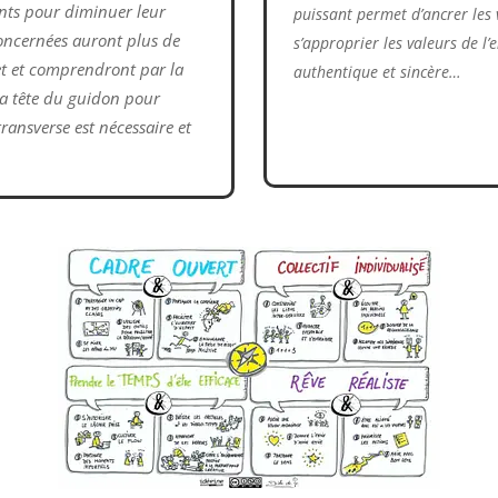
ants pour diminuer leur
puissant permet d’ancrer les 
oncernées auront plus de
s’approprier les valeurs de l
et et comprendront par la
authentique et sincère…
la tête du guidon pour
transverse est nécessaire et