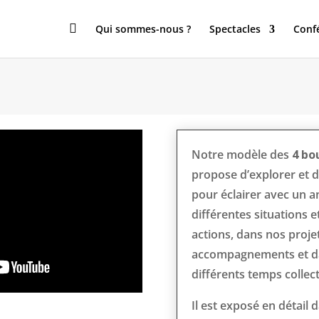

Qui sommes-nous ?
Spectacles
Conf
Notre modèle des
4 bo
propose d’explorer et 
pour éclairer avec un a
différentes situations 
actions, dans nos proje
accompagnements et da
différents temps collect
Il est exposé en détail 