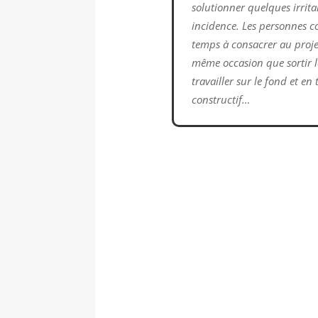
solutionner quelques irrit
incidence. Les personnes c
temps à consacrer au proj
même occasion que sortir 
travailler sur le fond et en 
constructif…